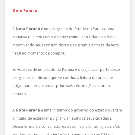
Nota Paraná
A
Nota Paraná
é um programa do Estado do Paraná, uma
iniciativa que tem como objetivo estimular à cidadania fiscal,
incentivando seus consumidores a exigirem a entrega da nota
fiscal no momento da compra.
Se você reside no estado do Paraná e deseja fazer parte deste
programa, é indicado que se conclua a leitura do presente
artigo para ter acesso as principais informações sobre o
assunto.
A
Nota Paraná
é uma iniciativa do governo do estado que tem
o intuito de estimular a vigilância fiscal dos seus cidadãos.
Dessa forma, os consumidores devem solicitar ao lojistas e/ou
vendedores em geral a inclusão do número do seu CPF no