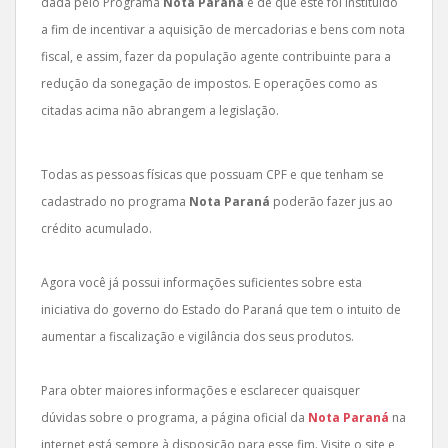
dada pelo Programa
Nota Paraná
é de que este foi instituído
a fim de incentivar a aquisição de mercadorias e bens com nota
fiscal, e assim, fazer da população agente contribuinte para a
redução da sonegação de impostos. E operações como as
citadas acima não abrangem a legislação.
Todas as pessoas físicas que possuam CPF e que tenham se
cadastrado no programa
Nota Paraná
poderão fazer jus ao
crédito acumulado.
Agora você já possui informações suficientes sobre esta
iniciativa do governo do Estado do Paraná que tem o intuito de
aumentar a fiscalização e vigilância dos seus produtos.
Para obter maiores informações e esclarecer quaisquer
dúvidas sobre o programa, a página oficial da
Nota Paraná
na
internet está sempre à disposição para esse fim. Visite o site e