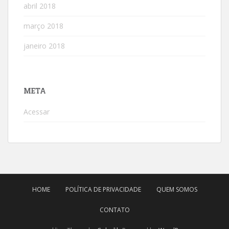
abril 2018
março 2018
janeiro 2018
META
Acessar
HOME
POLÍTICA DE PRIVACIDADE
QUEM SOMOS
CONTATO